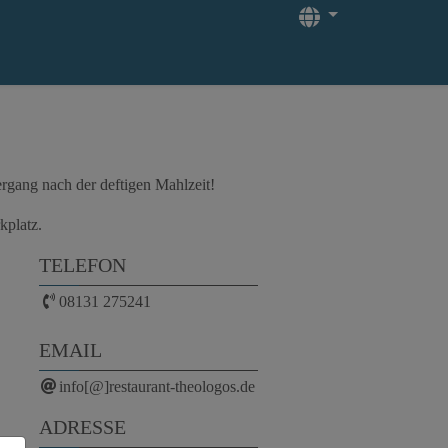
Languages
ergang nach der deftigen Mahlzeit!
kplatz.
TELEFON
08131 275241
EMAIL
info[@]restaurant-theologos.de
ADRESSE