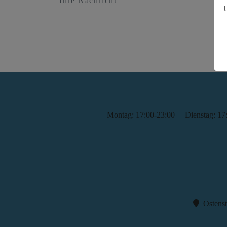
U
Montag: 17:00-23:00
Dienstag: 17
Ostenst