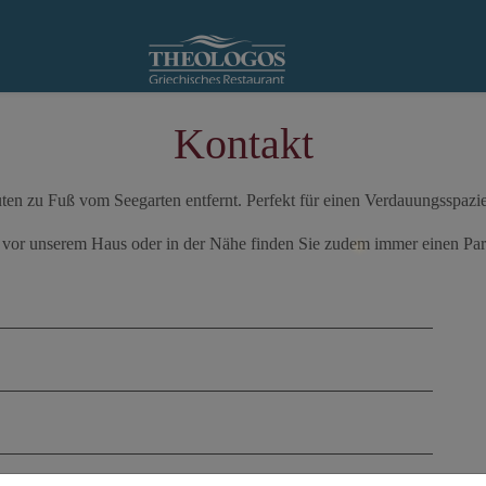
Kontakt
uten zu Fuß vom Seegarten entfernt. Perfekt für einen Verdauungsspazi
 vor unserem Haus oder in der Nähe finden Sie zudem immer einen Par
Name
Telephone
Email
Message